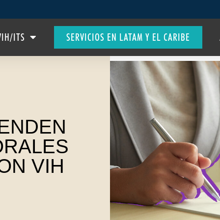
VIH/ITS
SERVICIOS EN LATAM Y EL CARIBE
IENDEN
ORALES
ON VIH