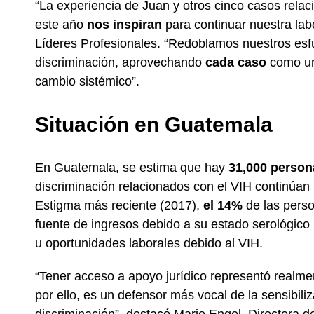
“La experiencia de Juan y otros cinco casos relaci
este año
nos inspiran
para continuar nuestra lab
Líderes Profesionales. “Redoblamos nuestros esf
discriminación, aprovechando
cada caso
como un
cambio sistémico”.
Situación en Guatemala
En Guatemala, se estima que hay
31,000 person
discriminación relacionados con el VIH continúan
Estigma más reciente (2017),
el 14%
de las perso
fuente de ingresos debido a su estado serológico 
u oportunidades laborales debido al VIH.
“Tener acceso a apoyo jurídico representó realm
por ello, es un defensor más vocal de la sensibili