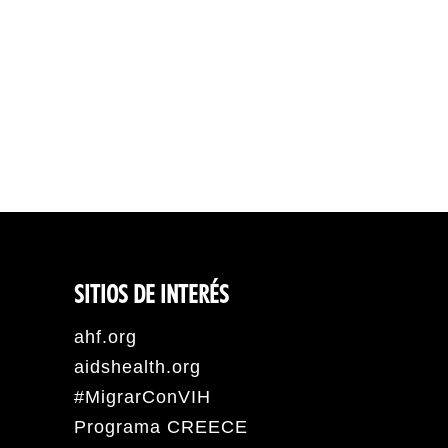
SITIOS DE INTERÉS
ahf.org
aidshealth.org
#MigrarConVIH
Programa CREECE