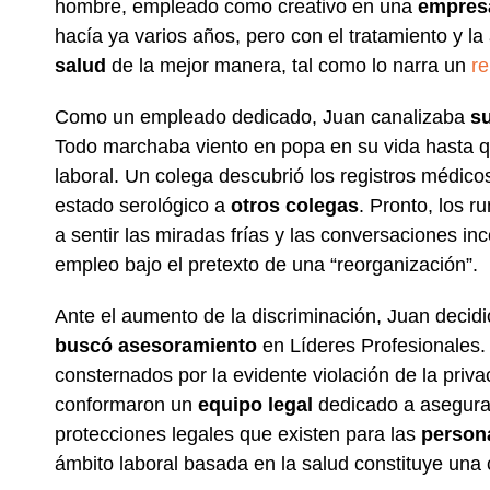
hombre, empleado como creativo en una
empres
hacía ya varios años, pero con el tratamiento y 
salud
de la mejor manera, tal como lo narra un
re
Como un empleado dedicado, Juan canalizaba
su
Todo marchaba viento en popa en su vida hasta 
laboral. Un colega descubrió los registros médicos
estado serológico a
otros colegas
. Pronto, los 
a sentir las miradas frías y las conversaciones in
empleo bajo el pretexto de una “reorganización”.
Ante el aumento de la discriminación, Juan deci
buscó asesoramiento
en Líderes Profesionales. 
consternados por la evidente violación de la priv
conformaron un
equipo legal
dedicado a asegurar 
protecciones legales que existen para las
person
ámbito laboral basada en la salud constituye una cl