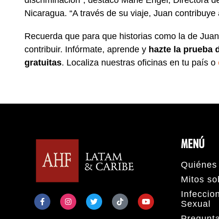
discriminación”, destacó Marie Engel, Director
Nicaragua. “A través de su viaje, Juan contribuy
Recuerda que para que historias como la de Juan
contribuir. Infórmate, aprende y
hazte la prueba 
gratuitas
. Localiza nuestras oficinas en tu país o
MENÚ
Quiénes
Mitos so
Infeccio
Sexual
Pregunt