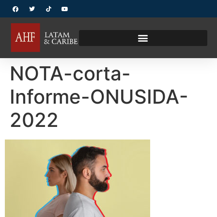
NOTA-corta-
Informe-ONUSIDA-
2022