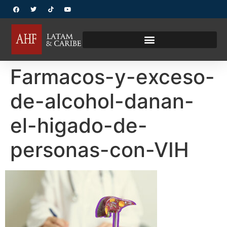
Farmacos-y-exceso-
de-alcohol-danan-
el-higado-de-
personas-con-VIH