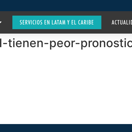
SERVICIOS EN LATAM Y EL CARIBE
ACTUALI
-tienen-peor-pronostic