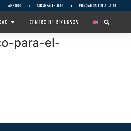
AHF.ORG
AIDSHEALTH.ORG
PONGAMOS FIN A LA TB
DAD
CENTRO DE RECURSOS
o-para-el-