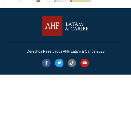
Derechos Reservados AHF Latam & Caribe 2023