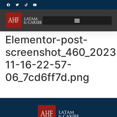
Elementor-post-
screenshot_460_2023
11-16-22-57-
06_7cd6ff7d.png