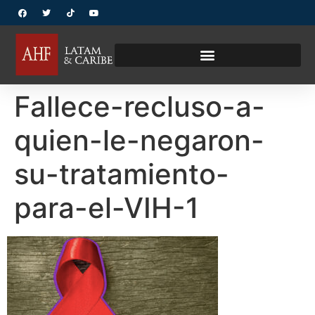
Fallece-recluso-a-
quien-le-negaron-
su-tratamiento-
para-el-VIH-1