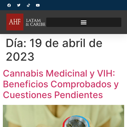
Día:
19 de abril de
2023
Cannabis Medicinal y VIH:
Beneficios Comprobados y
Cuestiones Pendientes