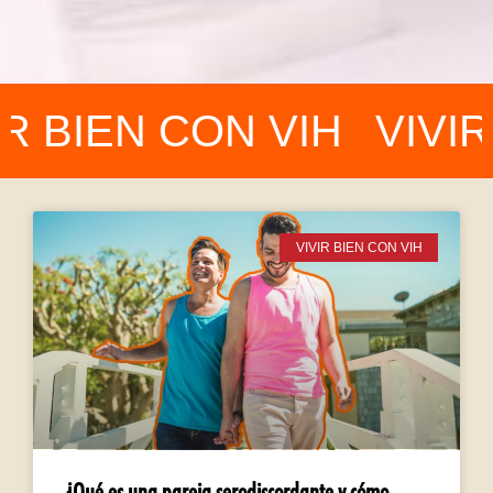
 BIEN CON VIH
VIVIR 
VIVIR BIEN CON VIH
¿Qué es una pareja serodiscordante y cómo