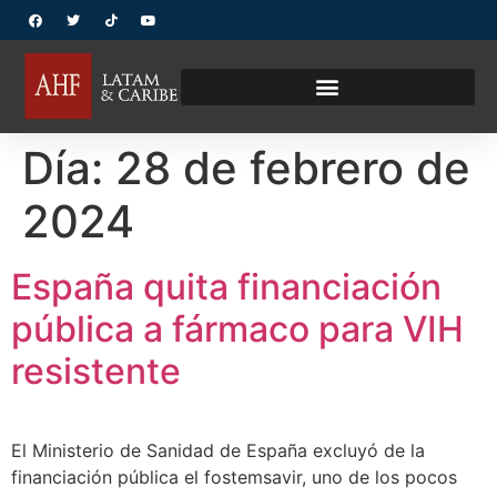
Día:
28 de febrero de
2024
España quita financiación
pública a fármaco para VIH
resistente
El Ministerio de Sanidad de España excluyó de la
financiación pública el fostemsavir, uno de los pocos