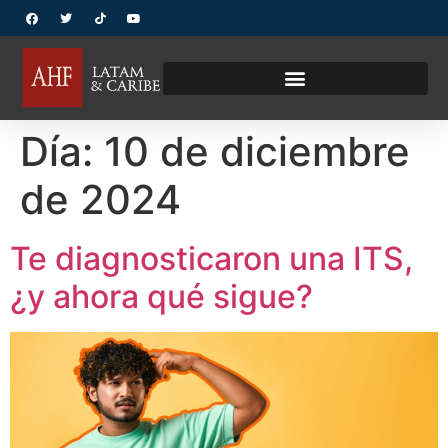
Día:
10 de diciembre
de 2024
Te diagnosticaron una ITS,
¿y ahora qué sigue?