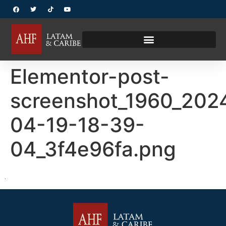
Elementor-post-
screenshot_1960_202
04-19-18-39-
04_3f4e96fa.png