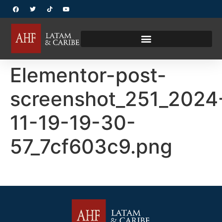
Elementor-post-
screenshot_251_2024
11-19-19-30-
57_7cf603c9.png