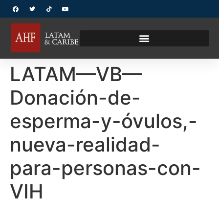
LATAM—VB—
Donación-de-
esperma-y-óvulos,-
nueva-realidad-
para-personas-con-
VIH