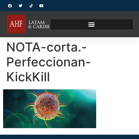
NOTA-corta.-
Perfeccionan-
KickKill