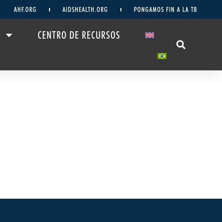
AHF.ORG
AIDSHEALTH.ORG
PONGAMOS FIN A LA TB
D
CENTRO DE RECURSOS