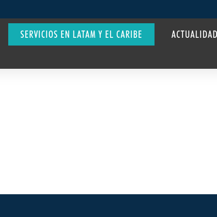
SERVICIOS EN LATAM Y EL CARIBE
ACTUALIDA