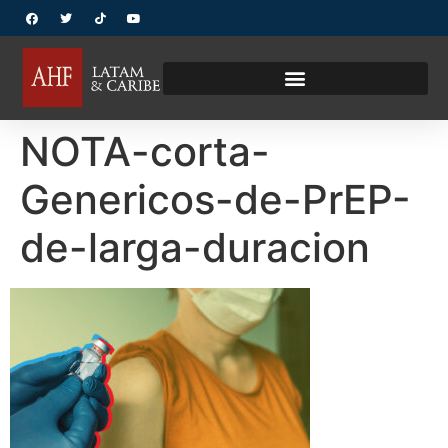
NOTA-corta-
Genericos-de-PrEP-
de-larga-duracion