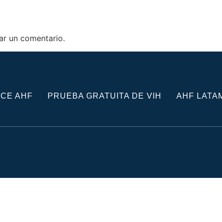
ar un comentario.
CE AHF
PRUEBA GRATUITA DE VIH
AHF LATA