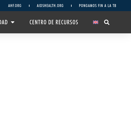
AHF.ORG
AIDSHEALTH.ORG
PONGAMOS FIN A LA TB
DAD
CENTRO DE RECURSOS