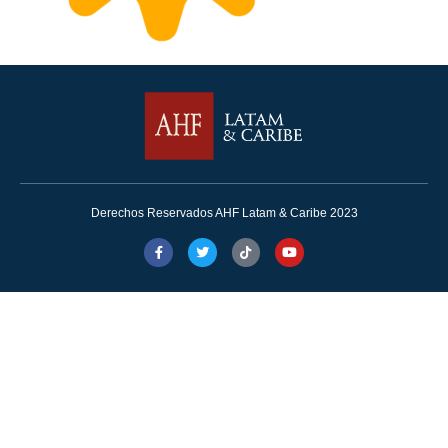
Derechos Reservados AHF Latam & Caribe 2023