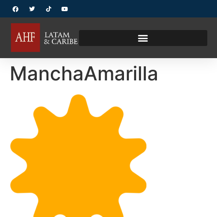
ManchaAmarilla