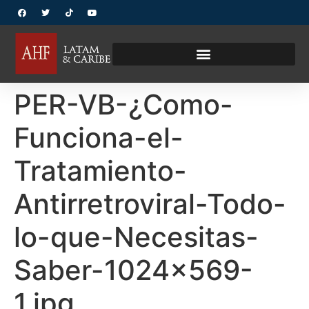
PER-VB-¿Como-
Funciona-el-
Tratamiento-
Antirretroviral-Todo-
lo-que-Necesitas-
Saber-1024×569-
1.jpg