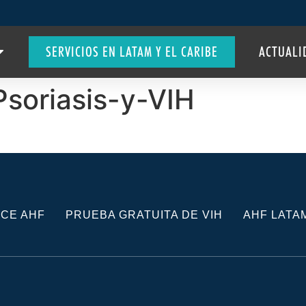
SERVICIOS EN LATAM Y EL CARIBE
ACTUALI
Psoriasis-y-VIH
CE AHF
PRUEBA GRATUITA DE VIH
AHF LATA