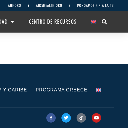
AHF.ORG
AIDSHEALTH.ORG
PONGAMOS FIN A LA TB
DAD
CENTRO DE RECURSOS
M Y CARIBE
PROGRAMA CREECE