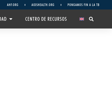
AHF.ORG
AIDSHEALTH.ORG
PONGAMOS FIN A LA TB
DAD
CENTRO DE RECURSOS