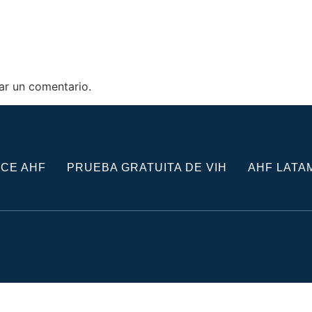
ar un comentario.
CE AHF
PRUEBA GRATUITA DE VIH
AHF LATA