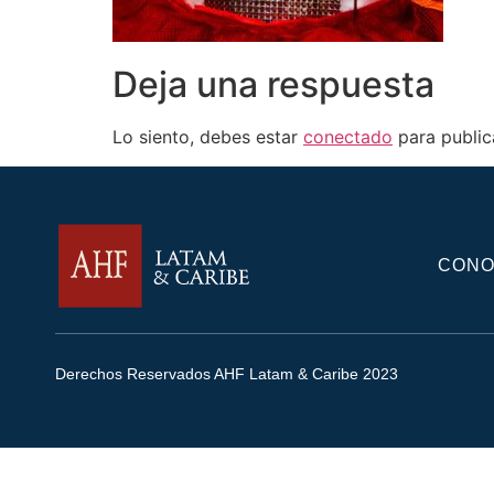
Deja una respuesta
Lo siento, debes estar
conectado
para public
CONO
Derechos Reservados AHF Latam & Caribe 2023