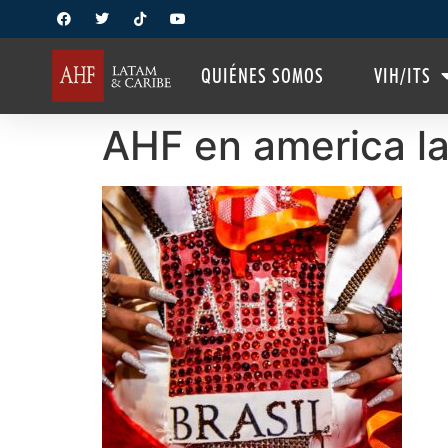
QUIÉNES SOMOS
VIH/ITS
AHF en america la