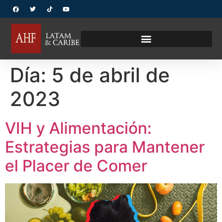
Día:
5 de abril de
2023
VIH y Alimentación:
Estrategias para Mantener
el Placer de Comer