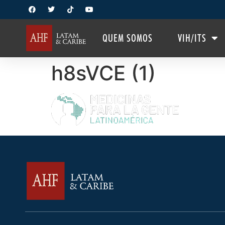
QUEM SOMOS
VIH/ITS
h8sVCE (1)