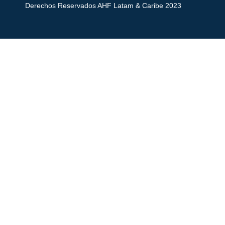
Derechos Reservados AHF Latam & Caribe 2023