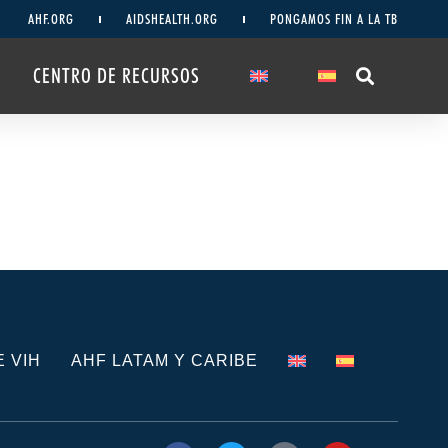
AHF.ORG
AIDSHEALTH.ORG
PONGAMOS FIN A LA TB
CENTRO DE RECURSOS
 VIH
AHF LATAM Y CARIBE