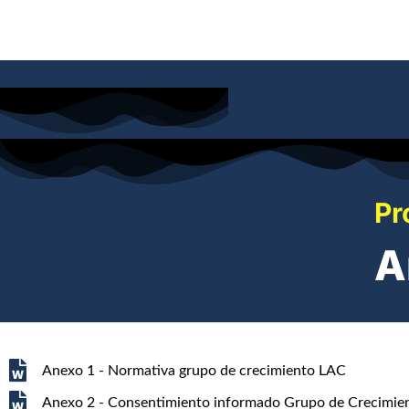
Pr
A
Anexo 1 - Normativa grupo de crecimiento LAC
Anexo 2 - Consentimiento informado Grupo de Crecimie