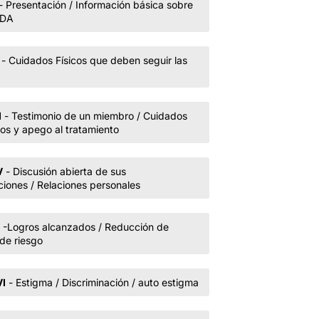
- Presentación / Información básica sobre
IDA
- Cuidados Físicos que deben seguir las
I
- Testimonio de un miembro / Cuidados
cos y apego al tratamiento
V
- Discusión abierta de sus
iones / Relaciones personales
-Logros alcanzados / Reducción de
 de riesgo
VI
- Estigma / Discriminación / auto estigma