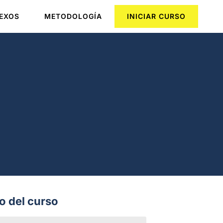
EXOS
METODOLOGÍA
INICIAR CURSO
o del curso