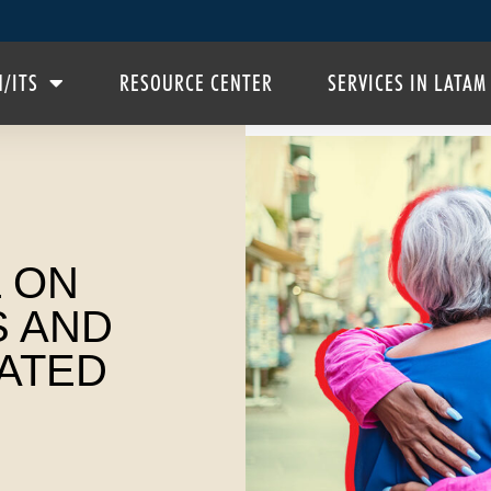
H/ITS
RESOURCE CENTER
SERVICES IN LATAM
 ON
S AND
ATED