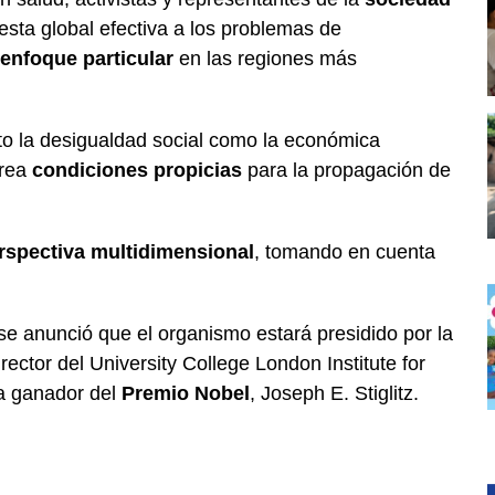
esta global efectiva a los problemas de
enfoque particular
en las regiones más
to la desigualdad social como la económica
crea
condiciones propicias
para la propagación de
rspectiva multidimensional
, tomando en cuenta
.
 se anunció que el organismo estará presidido por la
director del University College London Institute for
ta ganador del
Premio Nobel
, Joseph E. Stiglitz.