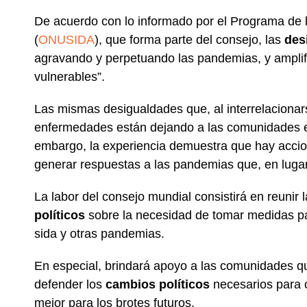
De acuerdo con lo informado por el Programa de l
(
ONUSIDA
), que forma parte del consejo, las
des
agravando y perpetuando las pandemias, y amplif
vulnerables”.
Las mismas desigualdades que, al interrelacionar
enfermedades están dejando a las comunidades 
embargo, la experiencia demuestra que hay accion
generar respuestas a las pandemias que, en luga
La labor del consejo mundial consistirá en reunir
políticos
sobre la necesidad de tomar medidas pa
sida y otras pandemias.
En especial, brindará apoyo a las comunidades qu
defender los
cambios políticos
necesarios para 
mejor para los brotes futuros.