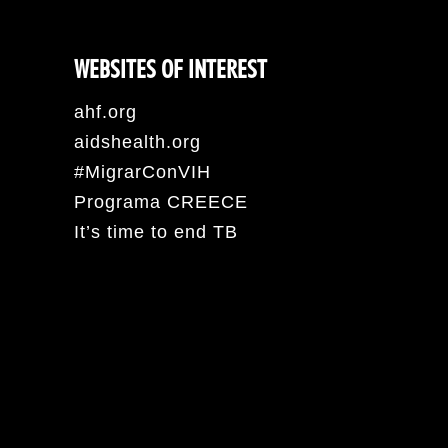
WEBSITES OF INTEREST
ahf.org
aidshealth.org
#MigrarConVIH
Programa CREECE
It’s time to end TB