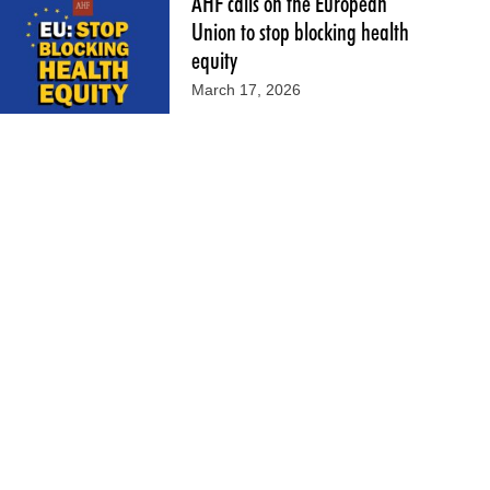
AHF calls on the European
Union to stop blocking health
equity
March 17, 2026