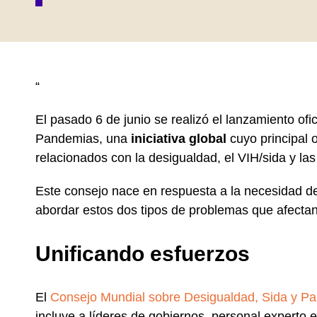
“
El pasado 6 de junio se realizó el lanzamiento of
Pandemias, una
iniciativa global
cuyo principal 
relacionados con la desigualdad, el VIH/sida y la
Este consejo nace en respuesta a la necesidad d
abordar estos dos tipos de problemas que afecta
Unificando esfuerzos
El
Consejo Mundial sobre Desigualdad, Sida y P
incluye a líderes de gobiernos, personal experto e