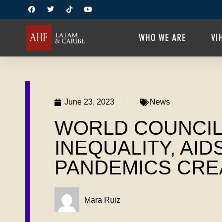
WHO WE ARE
VI
June 23, 2023
News
WORLD COUNCIL
INEQUALITY, AID
PANDEMICS CRE
Mara Ruiz