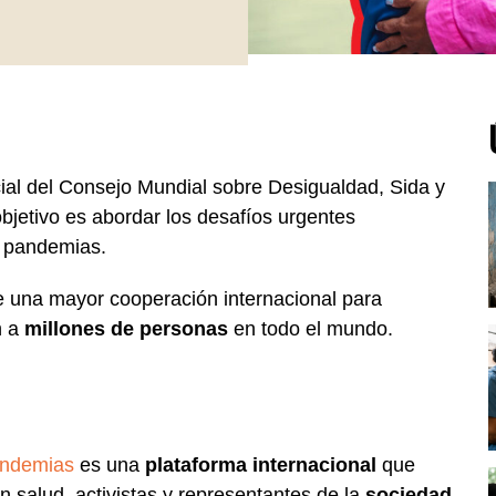
icial del Consejo Mundial sobre Desigualdad, Sida y
objetivo es abordar los desafíos urgentes
s pandemias.
e una mayor cooperación internacional para
n a
millones de personas
en todo el mundo.
andemias
es una
plataforma internacional
que
n salud, activistas y representantes de la
sociedad