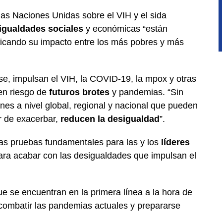
as Naciones Unidas sobre el VIH y el sida
igualdades sociales
y económicas “están
icando su impacto entre los más pobres y más
se, impulsan el VIH, la COVID-19, la mpox y otras
en riesgo de
futuros brotes
y pandemias. “Sin
es a nivel global, regional y nacional que pueden
r de exacerbar,
reducen la desigualdad
”.
 las pruebas fundamentales para las y los
líderes
ra acabar con las desigualdades que impulsan el
e se encuentran en la primera línea a la hora de
combatir las pandemias actuales y prepararse