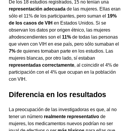
De los 18 estudios registrados, 15 no tenían una
representación adecuada
de las mujeres. Ellas eran
sólo el 11% de los participantes, pero suman el
19%
de los casos de VIH
en Estados Unidos. Si se
observan los datos por origen étnico, las mujeres
afrodescendientes son el
11%
de todas las personas
que viven con VIH en ese país, pero sólo sumaban el
7%
de quienes tomaban parte en los estudios. Las
mujeres blancas, por otro lado, sí estaban
representadas correctamente
, al coincidir el 4% de
participación con el 4% que ocupan en la población
con VIH.
Diferencia en los resultados
La preocupación de las investigadoras es que, al no
tener un número
realmente representativo
de
mujeres, los medicamentos nuevos podrían no ser
igual de efectivos o ser
más tóxicos
para ellas que