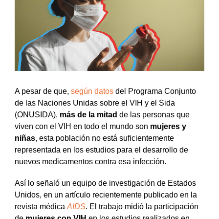
A pesar de que,
según datos
del Programa Conjunto
de las Naciones Unidas sobre el VIH y el Sida
(ONUSIDA),
más de la mitad
de las personas que
viven con el VIH en todo el mundo son
mujeres y
niñas
, esta población no está suficientemente
representada en los estudios para el desarrollo de
nuevos medicamentos contra esa infección.
Así lo señaló un equipo de investigación de Estados
Unidos, en un artículo recientemente publicado en la
revista médica
AIDS
. El trabajo midió la participación
de
mujeres con VIH
en los estudios realizados en