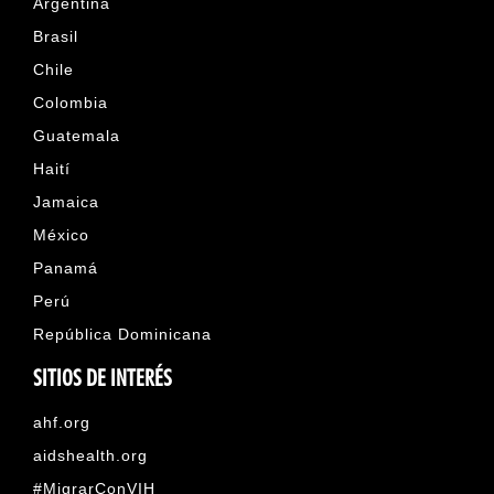
Argentina
Brasil
Chile
Colombia
Guatemala
Haití
Jamaica
México
Panamá
Perú
República Dominicana
SITIOS DE INTERÉS
ahf.org
aidshealth.org
#MigrarConVIH