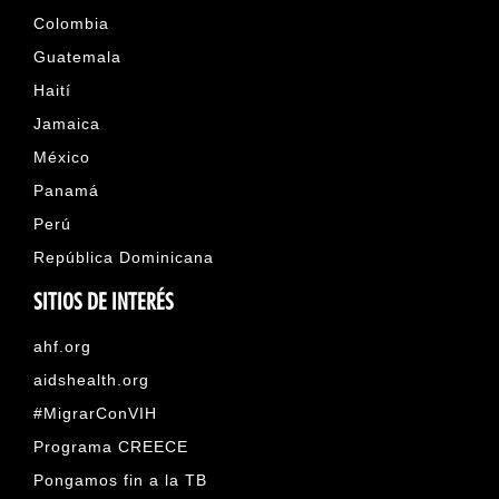
Colombia
Guatemala
Haití
Jamaica
México
Panamá
Perú
República Dominicana
SITIOS DE INTERÉS
ahf.org
aidshealth.org
#MigrarConVIH
Programa CREECE
Pongamos fin a la TB