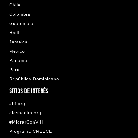
Chile
Colombia
Guatemala
Haití
Jamaica
México
Panamá
Perú
República Dominicana
SITIOS DE INTERÉS
ahf.org
aidshealth.org
#MigrarConVIH
Programa CREECE