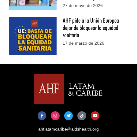
27 de mayo de 2026
AHF pide a la Unión Europea
dejar de bloquear la equidad
sanitaria
17 de marzo de 2026
ahflatamcaribe@aidshealth.org