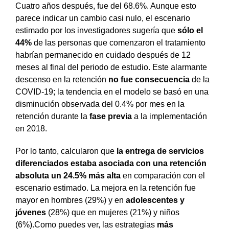
Cuatro años después, fue del 68.6%. Aunque esto
parece indicar un cambio casi nulo, el escenario
estimado por los investigadores sugería que
sólo el
44%
de las personas que comenzaron el tratamiento
habrían permanecido en cuidado después de 12
meses al final del periodo de estudio. Este alarmante
descenso en la retención
no fue consecuencia
de la
COVID-19; la tendencia en el modelo se basó en una
disminución observada del 0.4% por mes en la
retención durante la
fase previa
a la implementación
en 2018.
Por lo tanto, calcularon que
la entrega de servicios
diferenciados estaba asociada con una retención
absoluta un 24.5% más alta
en comparación con el
escenario estimado. La mejora en la retención fue
mayor en hombres (29%) y en
adolescentes y
jóvenes
(28%) que en mujeres (21%) y niños
(6%).Como puedes ver, las estrategias
más