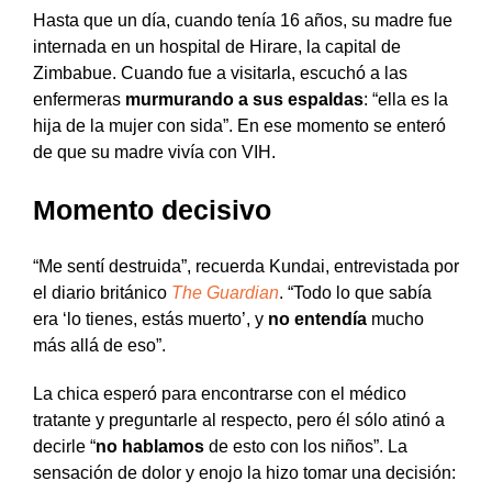
Hasta que un día, cuando tenía 16 años, su madre fue
internada en un hospital de Hirare, la capital de
Zimbabue. Cuando fue a visitarla, escuchó a las
enfermeras
murmurando a sus espaldas
: “ella es la
hija de la mujer con sida”. En ese momento se enteró
de que su madre vivía con VIH.
Momento decisivo
“Me sentí destruida”, recuerda Kundai, entrevistada por
el diario británico
The Guardian
. “Todo lo que sabía
era ‘lo tienes, estás muerto’, y
no entendía
mucho
más allá de eso”.
La chica esperó para encontrarse con el médico
tratante y preguntarle al respecto, pero él sólo atinó a
decirle “
no hablamos
de esto con los niños”. La
sensación de dolor y enojo la hizo tomar una decisión: