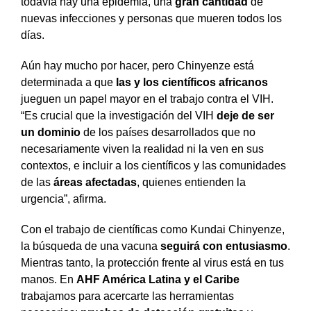
todavía hay una epidemia, una
gran cantidad
de
nuevas infecciones y personas que mueren todos los
días.
Aún hay mucho por hacer, pero Chinyenze está
determinada a que
las y los científicos africanos
jueguen un papel mayor en el trabajo contra el VIH.
“Es crucial que la investigación del VIH
deje de ser
un dominio
de los países desarrollados que no
necesariamente viven la realidad ni la ven en sus
contextos, e incluir a los científicos y las comunidades
de las
áreas afectadas
, quienes entienden la
urgencia”, afirma.
Con el trabajo de científicas como Kundai Chinyenze,
la búsqueda de una vacuna
seguirá
con entusiasmo
.
Mientras tanto, la protección frente al virus está en tus
manos. En
AHF América Latina y el Caribe
trabajamos para acercarte las herramientas