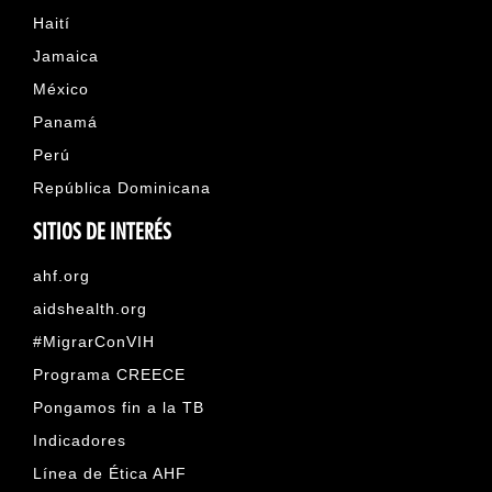
Haití
Jamaica
México
Panamá
Perú
República Dominicana
SITIOS DE INTERÉS
ahf.org
aidshealth.org
#MigrarConVIH
Programa CREECE
Pongamos fin a la TB
Indicadores
Línea de Ética AHF