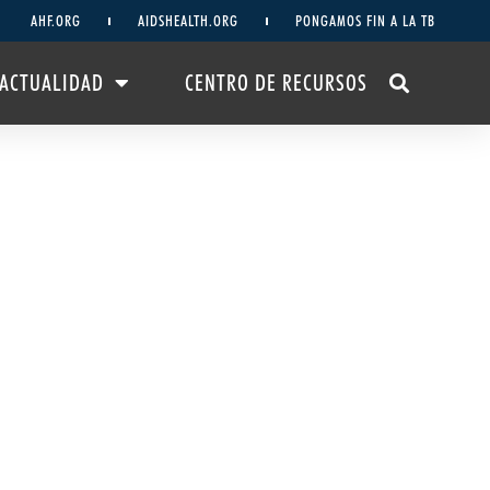
AHF.ORG
AIDSHEALTH.ORG
PONGAMOS FIN A LA TB
ACTUALIDAD
CENTRO DE RECURSOS