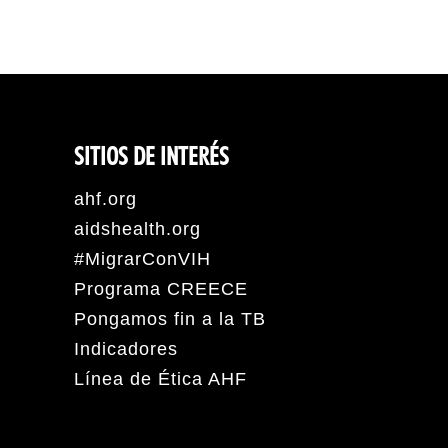
SITIOS DE INTERÉS
ahf.org
aidshealth.org
#MigrarConVIH
Programa CREECE
Pongamos fin a la TB
Indicadores
Línea de Ética AHF