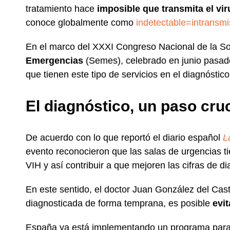
tratamiento hace
imposible
que transmita el vir
conoce globalmente como
indetectable=intransmi
En el marco del XXXI Congreso Nacional de la 
Emergencias
(Semes), celebrado en junio pasado
que tienen este tipo de servicios en el diagnóstic
El diagnóstico, un paso cruc
De acuerdo con lo que reportó el diario español
L
evento reconocieron que las salas de urgencias 
VIH y así contribuir a que mejoren las cifras de d
En este sentido, el doctor Juan González del Cas
diagnosticada de forma temprana, es posible
evit
España ya está implementando un programa para r