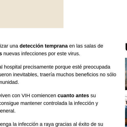
lizar una
detección temprana
en las salas de
s
nuevas infecciones por este virus.
al hospital precisamente porque esté preocupada
eron inevitables, traería muchos beneficios no sólo
omunidad.
 viven con VIH comiencen
cuanto antes
su
 consigue mantener controlada la infección y
eneral.
nga la infección a raya gracias al éxito de su