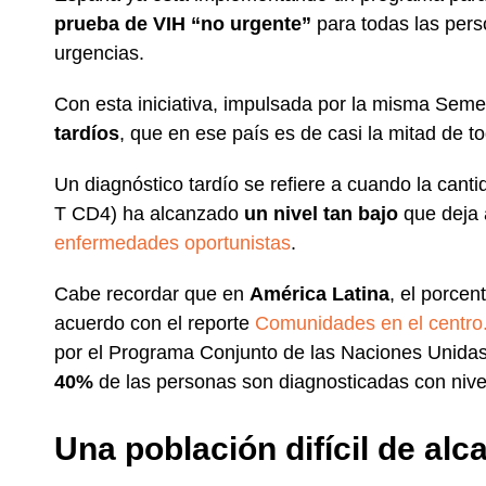
prueba de VIH “no urgente”
para todas las perso
urgencias.
Con esta iniciativa, impulsada por la misma Seme
tardíos
, que en ese país es de casi la mitad de t
Un diagnóstico tardío se refiere a cuando la canti
T CD4) ha alcanzado
un nivel tan bajo
que deja a
enfermedades oportunistas
.
Cabe recordar que en
América Latina
, el porcen
acuerdo con el reporte
Comunidades en el centro.
por el Programa Conjunto de las Naciones Unida
40%
de las personas son diagnosticadas con nive
Una población difícil de alc