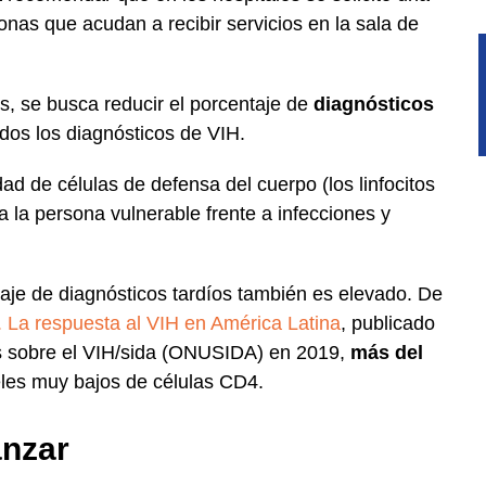
nas que acudan a recibir servicios en la sala de
s, se busca reducir el porcentaje de
diagnósticos
odos los diagnósticos de VIH.
dad de células de defensa del cuerpo (los linfocitos
 la persona vulnerable frente a infecciones y
taje de diagnósticos tardíos también es elevado. De
 La respuesta al VIH en América Latina
, publicado
s sobre el VIH/sida (ONUSIDA) en 2019,
más del
les muy bajos de células CD4.
anzar