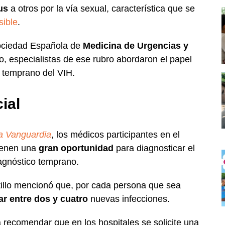
us
a otros por la vía sexual, característica que se
sible
.
Sociedad Española de
Medicina de Urgencias y
, especialistas de ese rubro abordaron el papel
o temprano del VIH.
ial
a Vanguardia
, los médicos participantes en el
tienen una
gran oportunidad
para diagnosticar el
iagnóstico temprano.
tillo mencionó que, por cada persona que sea
ar entre dos y cuatro
nuevas infecciones.
ecomendar que en los hospitales se solicite una