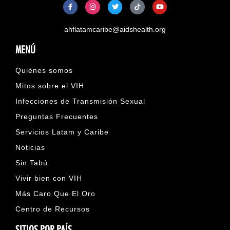
ahflatamcaribe@aidshealth.org
MENÚ
Quiénes somos
Mitos sobre el VIH
Infecciones de Transmisión Sexual
Preguntas Frecuentes
Servicios Latam y Caribe
Noticias
Sin Tabú
Vivir bien con VIH
Más Caro Que El Oro
Centro de Recursos
SITIOS POR PAÍS