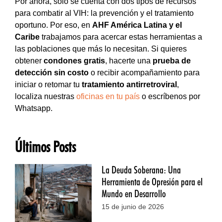
Por ahora, sólo se cuenta con dos tipos de recursos
para combatir al VIH: la prevención y el tratamiento
oportuno. Por eso, en
AHF América Latina y el
Caribe
trabajamos para acercar estas herramientas a
las poblaciones que más lo necesitan. Si quieres
obtener
condones gratis
, hacerte una
prueba de
detección sin costo
o recibir acompañamiento para
iniciar o retomar tu
tratamiento antirretroviral
,
localiza nuestras
oficinas en tu país
o escríbenos por
Whatsapp.
Últimos Posts
La Deuda Soberana: Una
Herramienta de Opresión para el
Mundo en Desarrollo
15 de junio de 2026