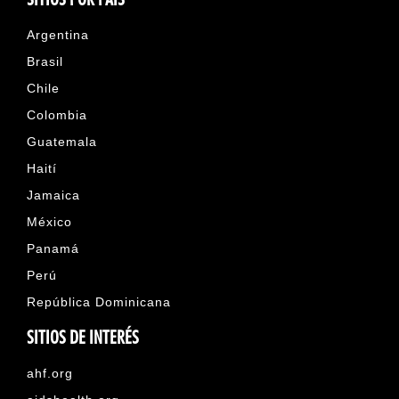
Argentina
Brasil
Chile
Colombia
Guatemala
Haití
Jamaica
México
Panamá
Perú
República Dominicana
SITIOS DE INTERÉS
ahf.org