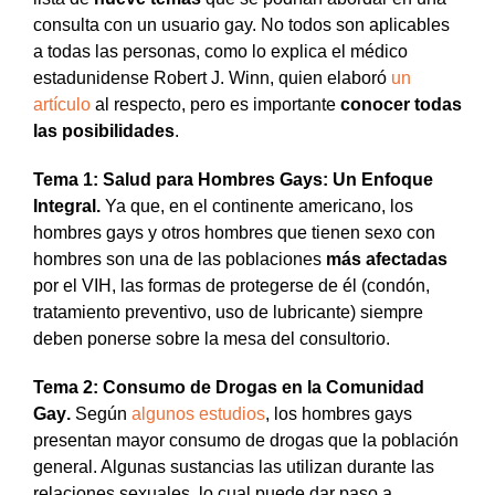
consulta con un usuario gay. No todos son aplicables
a todas las personas, como lo explica el médico
estadunidense Robert J. Winn, quien elaboró
un
artículo
al respecto, pero es importante
conocer todas
las posibilidades
.
Tema 1:
Salud para Hombres Gays: Un Enfoque
Integral
.
Ya que, en el continente americano, los
hombres gays y otros hombres que tienen sexo con
hombres son una de las poblaciones
más afectadas
por el VIH, las formas de protegerse de él (condón,
tratamiento preventivo, uso de lubricante) siempre
deben ponerse sobre la mesa del consultorio.
Tema 2:
Consumo de Drogas en la Comunidad
Gay
.
Según
algunos estudios
, los hombres gays
presentan mayor consumo de drogas que la población
general. Algunas sustancias las utilizan durante las
relaciones sexuales, lo cual puede dar paso a