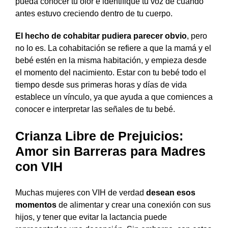
pueda conocer tu olor e identifique tu voz de cuando
antes estuvo creciendo dentro de tu cuerpo.
El hecho de cohabitar pudiera parecer obvio
, pero
no lo es. La cohabitación se refiere a que la mamá y el
bebé estén en la misma habitación, y empieza desde
el momento del nacimiento. Estar con tu bebé todo el
tiempo desde sus primeras horas y días de vida
establece un vínculo, ya que ayuda a que comiences a
conocer e interpretar las señales de tu bebé.
Crianza Libre de Prejuicios:
Amor sin Barreras para Madres
con VIH
Muchas mujeres con VIH de verdad
desean esos
momentos
de alimentar y crear una conexión con sus
hijos, y tener que evitar la lactancia puede