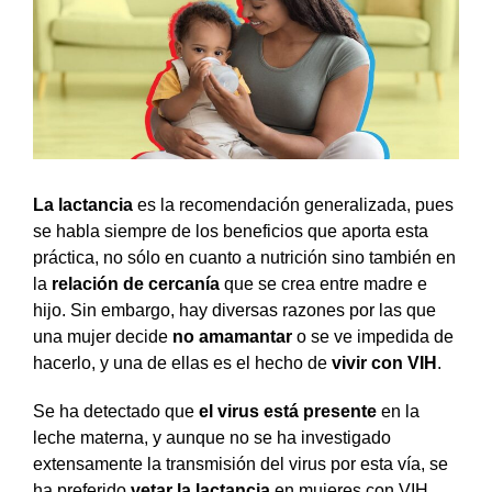
La lactancia
es la recomendación generalizada, pues
se habla siempre de los beneficios que aporta esta
práctica, no sólo en cuanto a nutrición sino también en
la
relación de cercanía
que se crea entre madre e
hijo. Sin embargo, hay diversas razones por las que
una mujer decide
no amamantar
o se ve impedida de
hacerlo, y una de ellas es el hecho de
vivir con VIH
.
Se ha detectado que
el virus está presente
en la
leche materna, y aunque no se ha investigado
extensamente la transmisión del virus por esta vía, se
ha preferido
vetar la lactancia
en mujeres con VIH