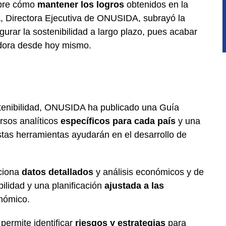
obre cómo
mantener los logros
obtenidos en la
a, Directora Ejecutiva de ONUSIDA, subrayó la
urar la sostenibilidad a largo plazo, pues acabar
madora desde hoy mismo.
stenibilidad, ONUSIDA ha publicado una Guía
ursos analíticos
específicos para cada país
y una
stas herramientas ayudarán en el desarrollo de
rciona
datos detallados
y análisis económicos y de
bilidad y una planificación
ajustada a las
nómico.
permite identificar
riesgos y estrategias
para