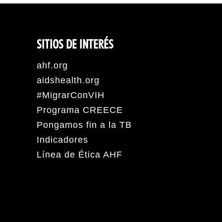
SITIOS DE INTERÉS
ahf.org
aidshealth.org
#MigrarConVIH
Programa CREECE
Pongamos fin a la TB
Indicadores
Línea de Ética AHF