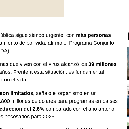
ública sigue siendo urgente, con
más personas
tamiento de por vida, afirmó el Programa Conjunto
IDA).
nas que viven con el virus alcanzó los
39 millones
años. Frente a esta situación, es fundamental
con el sida.
son limitados
, señaló el organismo en un
0,800 millones de dólares para programas en países
reducción del 2.6%
comparado con el año anterior
os necesarios para 2025.