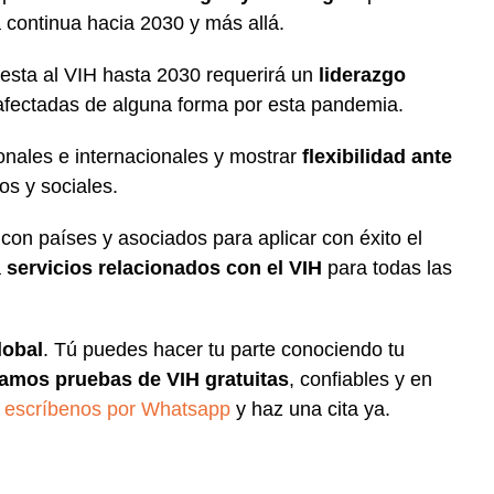
 continua hacia 2030 y más allá.
esta al VIH hasta 2030 requerirá un
liderazgo
afectadas de alguna forma por esta pandemia.
onales e internacionales y mostrar
flexibilidad ante
os y sociales.
on países y asociados para aplicar con éxito el
a
servicios relacionados con el VIH
para todas las
lobal
. Tú puedes hacer tu parte conociendo tu
zamos pruebas de VIH gratuitas
, confiables y en
o
escríbenos por Whatsapp
y haz una cita ya.