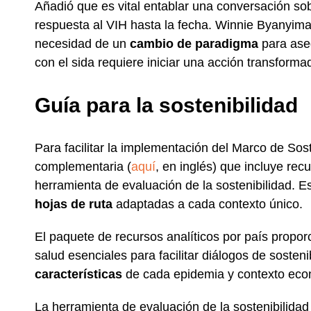
Añadió que es vital entablar una conversación s
respuesta al VIH hasta la fecha. Winnie Byanyim
necesidad de un
cambio de paradigma
para aseg
con el sida requiere iniciar una acción transfor
Guía para la sostenibilidad
Para facilitar la implementación del Marco de So
complementaria (
aquí
, en inglés) que incluye rec
herramienta de evaluación de la sostenibilidad. E
hojas de ruta
adaptadas a cada contexto único.
El paquete de recursos analíticos por país propo
salud esenciales para facilitar diálogos de sosteni
características
de cada epidemia y contexto eco
La herramienta de evaluación de la sostenibilidad 