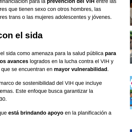
financiación para la
prevención del VIH
entre las
es que tienen sexo con otros hombres, las
eres trans o las mujeres adolescentes y jóvenes.
con el sida
 el sida como amenaza para la salud pública
para
los avances
logrados en la lucha contra el VIH y
os que se encuentran en
mayor vulnerabilidad
.
marco de sostenibilidad del VIH que incluye
temas. Este enfoque busca garantizar la
30.
 que
está brindando apoyo
en la planificación a