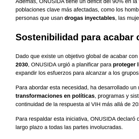
Además, ONUSIDA tiene un déficit del 90% en la 
poblaciones clave más afectadas, como los hombr
personas que usan
drogas inyectables
, las muj
Sostenibilidad para acabar 
Dado que existe un objetivo global de acabar con
2030
, ONUSIDA urgió a planificar para
proteger 
expandir los esfuerzos para alcanzar a los grup
Para abordar esta necesidad, ha desarrollado un 
transformaciones en políticas
, programas y sis
continuidad de la respuesta al VIH más allá de 20
Para respaldar esta iniciativa, ONUSIDA declaró
largo plazo a todas las partes involucradas.