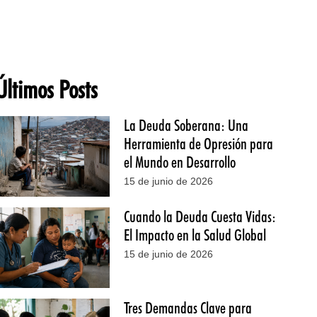
Últimos Posts
La Deuda Soberana: Una
Herramienta de Opresión para
el Mundo en Desarrollo
15 de junio de 2026
Cuando la Deuda Cuesta Vidas:
El Impacto en la Salud Global
15 de junio de 2026
Tres Demandas Clave para