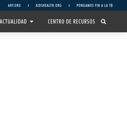
AHF.ORG
AIDSHEALTH.ORG
PONGAMOS FIN A LA TB
ACTUALIDAD
CENTRO DE RECURSOS