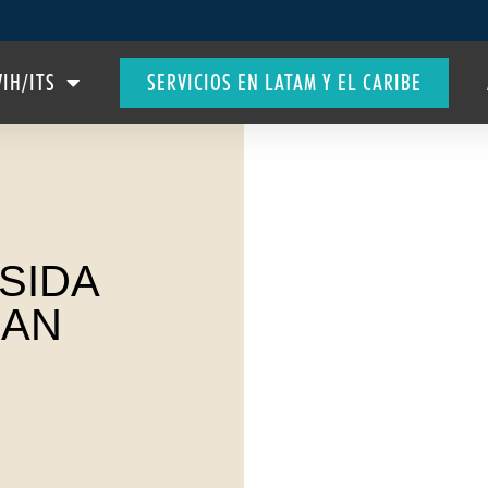
VIH/ITS
SERVICIOS EN LATAM Y EL CARIBE
SIDA
LAN