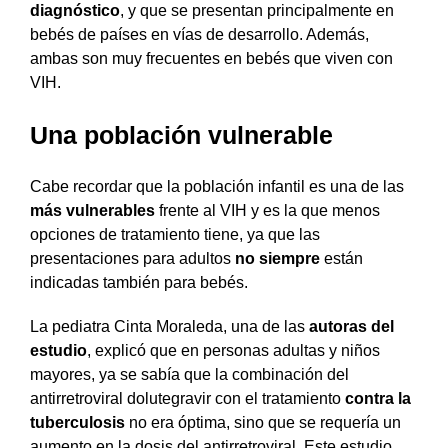
diagnóstico
, y que se presentan principalmente en
bebés de países en vías de desarrollo. Además,
ambas son muy frecuentes en bebés que viven con
VIH.
Una población vulnerable
Cabe recordar que la población infantil es una de las
más vulnerables
frente al VIH y es la que menos
opciones de tratamiento tiene, ya que las
presentaciones para adultos
no siempre
están
indicadas también para bebés.
La pediatra Cinta Moraleda, una de las
autoras del
estudio
, explicó que en personas adultas y niños
mayores, ya se sabía que la combinación del
antirretroviral dolutegravir con el tratamiento
contra la
tuberculosis
no era óptima, sino que se requería un
aumento en la dosis del antirretroviral. Este estudio