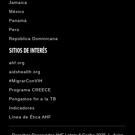
Jamaica
México
Panamá
Perú
República Dominicana
SITIOS DE INTERÉS
ahf.org
aidshealth.org
#MigrarConVIH
Programa CREECE
Pongamos fin a la TB
Indicadores
Línea de Ética AHF
Derechos Reservados AHF Latam & Caribe 2026 |
Aviso