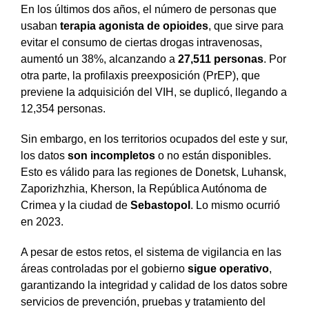
En los últimos dos años, el número de personas que
usaban
terapia agonista de opioides
, que sirve para
evitar el consumo de ciertas drogas intravenosas,
aumentó un 38%, alcanzando a
27,511 personas
. Por
otra parte, la profilaxis preexposición (PrEP), que
previene la adquisición del VIH, se duplicó, llegando a
12,354 personas.
Sin embargo, en los territorios ocupados del este y sur,
los datos
son incompletos
o no están disponibles.
Esto es válido para las regiones de Donetsk, Luhansk,
Zaporizhzhia, Kherson, la República Autónoma de
Crimea y la ciudad de
Sebastopol
. Lo mismo ocurrió
en 2023.
A pesar de estos retos, el sistema de vigilancia en las
áreas controladas por el gobierno
sigue operativo
,
garantizando la integridad y calidad de los datos sobre
servicios de prevención, pruebas y tratamiento del