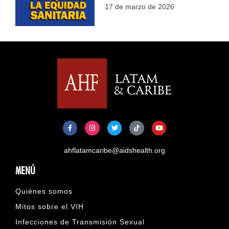
17 de marzo de 2026
ahflatamcaribe@aidshealth.org
MENÚ
Quiénes somos
Mitos sobre el VIH
Infecciones de Transmisión Sexual