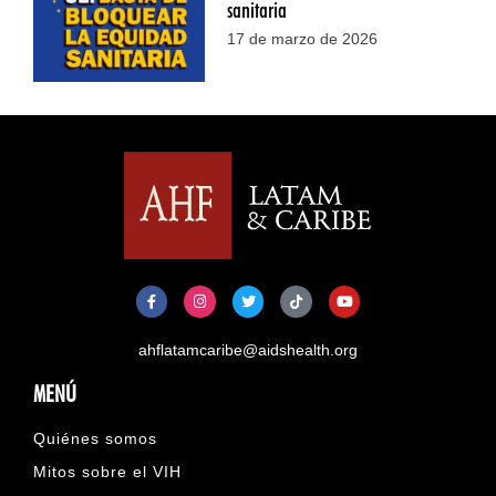
sanitaria
17 de marzo de 2026
ahflatamcaribe@aidshealth.org
MENÚ
Quiénes somos
Mitos sobre el VIH