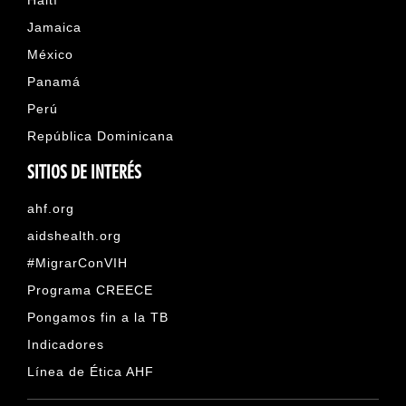
Haití
Jamaica
México
Panamá
Perú
República Dominicana
SITIOS DE INTERÉS
ahf.org
aidshealth.org
#MigrarConVIH
Programa CREECE
Pongamos fin a la TB
Indicadores
Línea de Ética AHF