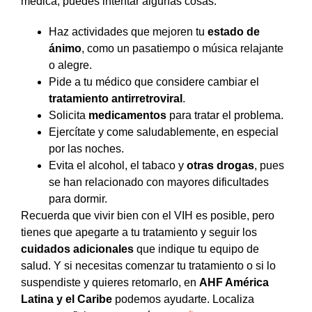
médica, puedes intentar algunas cosas:
Haz actividades que mejoren tu
estado de
ánimo
, como un pasatiempo o música relajante
o alegre.
Pide a tu médico que considere cambiar el
tratamiento antirretroviral
.
Solicita
medicamentos
para tratar el problema.
Ejercítate y come saludablemente, en especial
por las noches.
Evita el alcohol, el tabaco y
otras drogas
, pues
se han relacionado con mayores dificultades
para dormir.
Recuerda que vivir bien con el VIH es posible, pero
tienes que apegarte a tu tratamiento y seguir los
cuidados adicionales
que indique tu equipo de
salud. Y si necesitas comenzar tu tratamiento o si lo
suspendiste y quieres retomarlo, en
AHF América
Latina y el Caribe
podemos ayudarte. Localiza